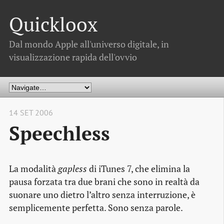
Quickloox
Dal mondo Apple all'universo digitale, in
visualizzazione rapida dell'ovvio
14 SET 2006
Speechless
La modalità
gapless
di iTunes 7, che elimina la
pausa forzata tra due brani che sono in realtà da
suonare uno dietro l’altro senza interruzione, è
semplicemente perfetta. Sono senza parole.