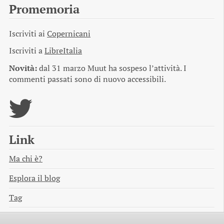
Promemoria
Iscriviti ai
Copernicani
Iscriviti a
LibreItalia
Novità:
dal 31 marzo Muut ha sospeso l’attività. I
commenti passati sono di nuovo accessibili.
Link
Ma chi è?
Esplora il blog
Tag