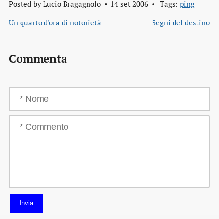
Posted by
Lucio Bragagnolo
14 set 2006
Tags:
ping
Un quarto d'ora di notorietà
Segni del destino
Commenta
Invia