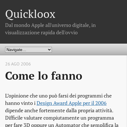
Quickloox
Dal mondo Apple all'universo digitale, in
visualizzazione rapida dell'ovvio
26 AGO 2006
Come lo fanno
L’opinione che uno può farsi dei programmi che
hanno vinto i
Design Award Apple per il 2006
dipende anche fortemente dalla propria attività.
Difficile valutare compiutamente un programma
per fare 3D oppure un Automator che semplifica la