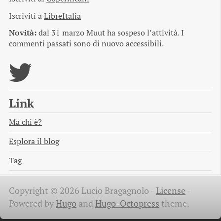
Iscriviti a
LibreItalia
Novità:
dal 31 marzo Muut ha sospeso l’attività. I
commenti passati sono di nuovo accessibili.
Link
Ma chi è?
Esplora il blog
Tag
Copyright © 2026 Lucio Bragagnolo -
License
-
Powered by
Hugo
and
Hugo-Octopress
theme.