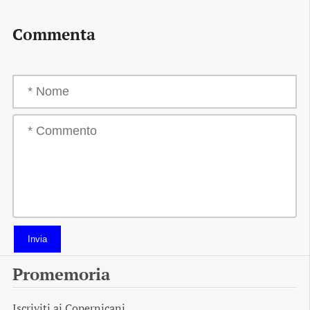
Commenta
Invia
Promemoria
Iscriviti ai
Copernicani