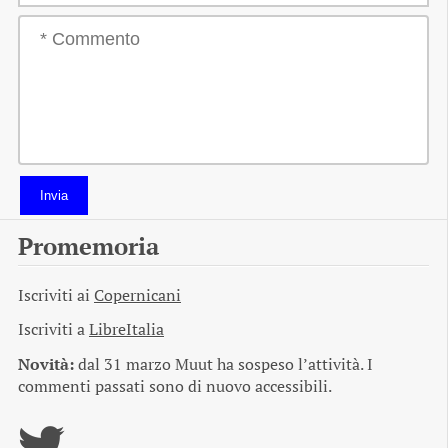
Invia
Promemoria
Iscriviti ai
Copernicani
Iscriviti a
LibreItalia
Novità:
dal 31 marzo Muut ha sospeso l’attività. I
commenti passati sono di nuovo accessibili.