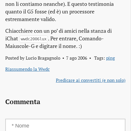
non li contiamo neanche). E questo testimonia
quanto il G5 fosse (ed è) un processore
estremamente valido.
Chiacchiere con un po’ di amici nella stanza di
iChat
. Per entrare, Comando-
wwdc2006lux
Maiuscole-G e digitare il nome. :)
Posted by
Lucio Bragagnolo
7 ago 2006
Tags:
ping
Riassumendo la Wwdc
Predicare ai convertiti (e non solo)
Commenta