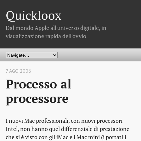
Quickloox
Dal mondo Apple all'universo digitale, in
visualizzazione rapida dell'ovvio
7 AGO 2006
Processo al
processore
I nuovi Mac professionali, con nuovi processori
Intel, non hanno quel differenziale di prestazione
che si è visto con gli iMac e i Mac mini (i portatili