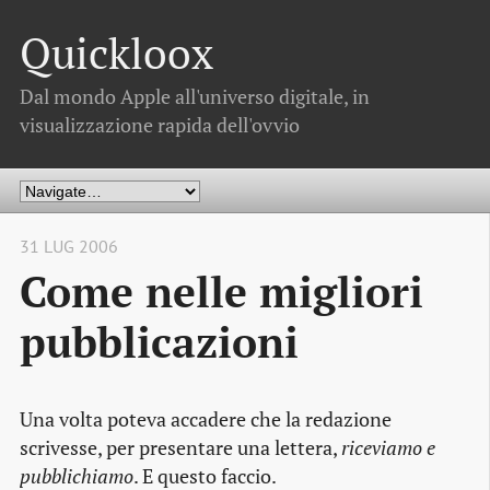
Quickloox
Dal mondo Apple all'universo digitale, in
visualizzazione rapida dell'ovvio
31 LUG 2006
Come nelle migliori
pubblicazioni
Una volta poteva accadere che la redazione
scrivesse, per presentare una lettera,
riceviamo e
pubblichiamo
. E questo faccio.