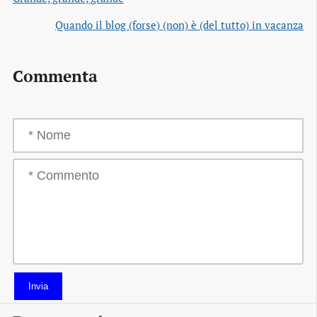
Quando il blog (forse) (non) è (del tutto) in vacanza
Commenta
Invia