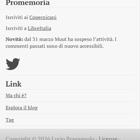
Promemoria
Iscriviti ai
Copernicani
Iscriviti a
LibreItalia
Novità:
dal 31 marzo Muut ha sospeso l’attività. I
commenti passati sono di nuovo accessibili.
Link
Ma chi è?
Esplora il blog
Tag
Copyright © 2026 Lucio Bragagnolo -
License
-