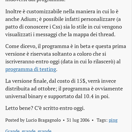
Inoltre è customizzabile nella maniera in cui lo è
anche Adium; è possibile infatti personalizzare (a
patto di conoscere i Css) sia lo stile in cui vengono
visualizzati i messaggi che la mappa dei thread.
Come dicevo, il programma è in beta e questa prima
versione è riservata soltanto a coloro che si
iscriveranno entro oggi (data in cui lo rilascerò) al
programma di testing
.
La versione finale, dal costo di 15$, verrà invece
distribuita ad ottobre; il programma è ovviamente
universal binary e supportato dal 10.4 in poi.
Letto bene? C’è scritto
entro oggi
.
Posted by
Lucio Bragagnolo
31 lug 2006
Tags:
ping
Grande, grande, grande