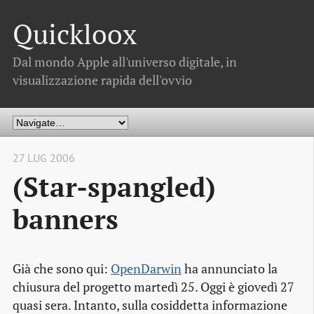
Quickloox
Dal mondo Apple all'universo digitale, in
visualizzazione rapida dell'ovvio
27 LUG 2006
(Star-spangled)
banners
Già che sono qui:
OpenDarwin
ha annunciato la
chiusura del progetto martedì 25. Oggi è giovedì 27
quasi sera. Intanto, sulla cosiddetta informazione