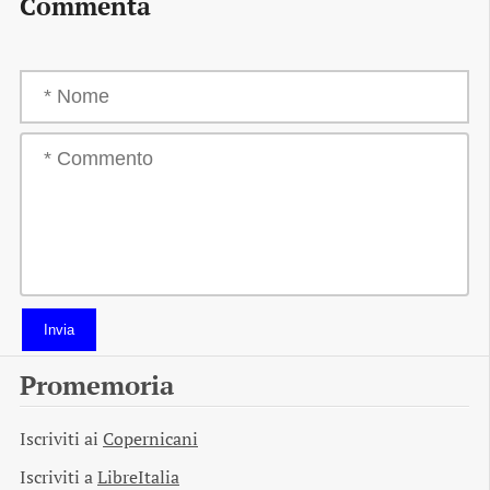
Commenta
Invia
Promemoria
Iscriviti ai
Copernicani
Iscriviti a
LibreItalia