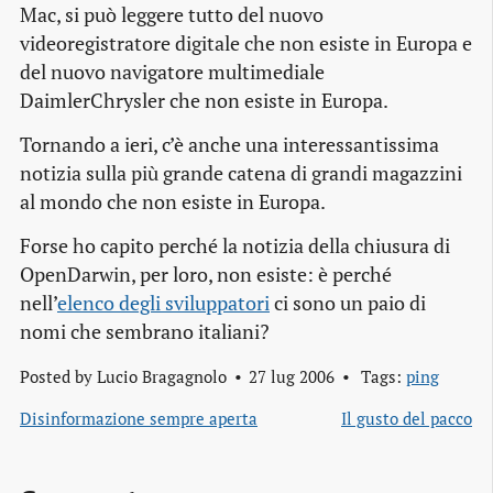
Mac, si può leggere tutto del nuovo
videoregistratore digitale che non esiste in Europa e
del nuovo navigatore multimediale
DaimlerChrysler che non esiste in Europa.
Tornando a ieri, c’è anche una interessantissima
notizia sulla più grande catena di grandi magazzini
al mondo che non esiste in Europa.
Forse ho capito perché la notizia della chiusura di
OpenDarwin, per loro, non esiste: è perché
nell’
elenco degli sviluppatori
ci sono un paio di
nomi che sembrano italiani?
Posted by
Lucio Bragagnolo
27 lug 2006
Tags:
ping
Disinformazione sempre aperta
Il gusto del pacco