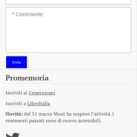
Invia
Promemoria
Iscriviti ai
Copernicani
Iscriviti a
LibreItalia
Novità:
dal 31 marzo Muut ha sospeso l’attività. I
commenti passati sono di nuovo accessibili.