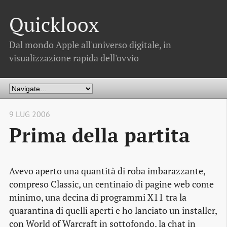
Quickloox
Dal mondo Apple all'universo digitale, in
visualizzazione rapida dell'ovvio
9 LUG 2006
Prima della partita
Avevo aperto una quantità di roba imbarazzante,
compreso Classic, un centinaio di pagine web come
minimo, una decina di programmi X11 tra la
quarantina di quelli aperti e ho lanciato un installer,
con World of Warcraft in sottofondo, la chat in