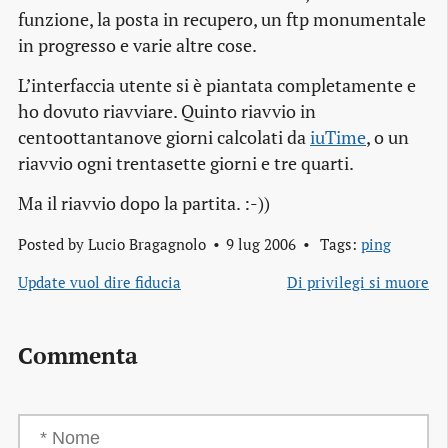
funzione, la posta in recupero, un ftp monumentale
in progresso e varie altre cose.
L’interfaccia utente si è piantata completamente e
ho dovuto riavviare. Quinto riavvio in
centoottantanove giorni calcolati da
iuTime
, o un
riavvio ogni trentasette giorni e tre quarti.
Ma il riavvio dopo la partita. :-))
Posted by
Lucio Bragagnolo
9 lug 2006
Tags:
ping
Update vuol dire fiducia
Di privilegi si muore
Commenta