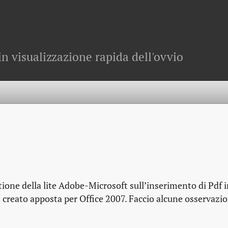
in visualizzazione rapida dell'ovvio
ne della lite Adobe-Microsoft sull’inserimento di Pdf i
 creato apposta per Office 2007. Faccio alcune osservazio