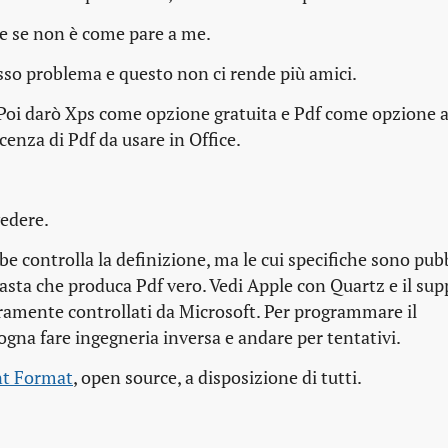
ice se non è come pare a me
.
osso problema e questo non ci rende più amici
.
Poi darò Xps come opzione gratuita e Pdf come opzione 
enza di Pdf da usare in Office
.
vedere
.
be controlla la definizione, ma le cui specifiche sono pub
asta che produca Pdf vero. Vedi Apple con Quartz e il sup
nteramente controllati da Microsoft. Per programmare il
gna fare ingegneria inversa e andare per tentativi.
t Format
, open source, a disposizione di tutti.