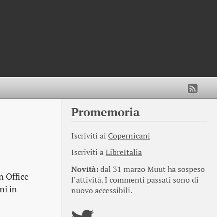
Promemoria
Iscriviti ai
Copernicani
Iscriviti a
LibreItalia
Novità:
dal 31 marzo Muut ha sospeso
n Office
l’attività. I commenti passati sono di
ni in
nuovo accessibili.