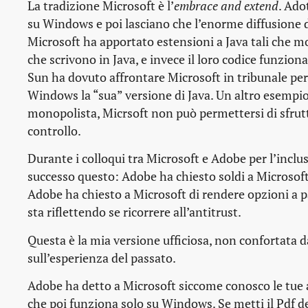
La tradizione Microsoft è l’
embrace and extend
. Ado
su Windows e poi lasciano che l’enorme diffusione di
Microsoft ha apportato estensioni a Java tali che m
che scrivono in Java, e invece il loro codice funzion
Sun ha dovuto affrontare Microsoft in tribunale per 
Windows la “sua” versione di Java. Un altro esempi
monopolista, Micrsoft non può permettersi di sfrutt
controllo.
Durante i colloqui tra Microsoft e Adobe per l’inclus
successo questo: Adobe ha chiesto soldi a Microsoft p
Adobe ha chiesto a Microsoft di rendere opzioni a pa
sta riflettendo se ricorrere all’antitrust.
Questa è la mia versione ufficiosa, non confortata d
sull’esperienza del passato.
Adobe ha detto a Microsoft
siccome conosco le tue a
che poi funziona solo su Windows. Se metti il Pdf de