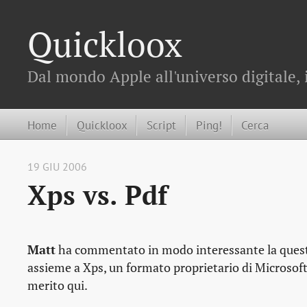
Quickloox
Dal mondo Apple all'universo digitale, 
Home
Quickloox
Script
Ping!
Cerca
19 GIU 2006
Xps vs. Pdf
Matt
ha commentato in modo interessante la questio
assieme a Xps, un formato proprietario di Microsoft
merito qui.