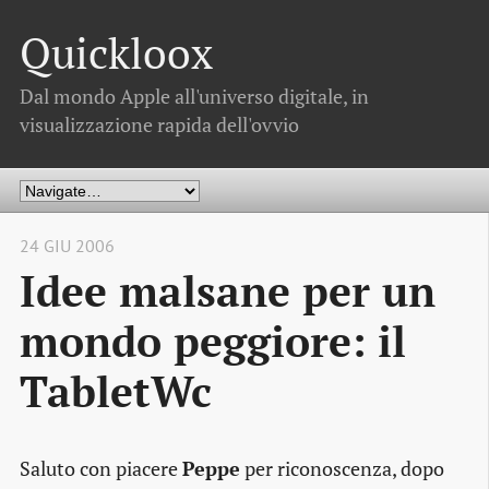
Quickloox
Dal mondo Apple all'universo digitale, in
visualizzazione rapida dell'ovvio
24 GIU 2006
Idee malsane per un
mondo peggiore: il
TabletWc
Saluto con piacere
Peppe
per riconoscenza, dopo