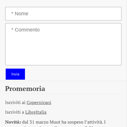
Invia
Promemoria
Iscriviti ai
Copernicani
Iscriviti a
LibreItalia
Novità:
dal 31 marzo Muut ha sospeso l’attività. I