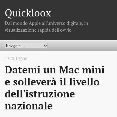
Quickloox
Dal mondo Apple all'universo digitale, in
visualizzazione rapida dell'ovvio
12 GIU 2006
Datemi un Mac mini
e solleverà il livello
dell'istruzione
nazionale