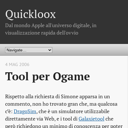
Quickloox
Dal mondo Apple all'universo digitale, in
visualizzazione rapida dell'ovvio
4 MAG 2006
Tool per Ogame
Rispetto alla richiesta di Simone apparsa in un
commento, non ho trovato gran che, ma qualcosa
c’è:
DragoSim
, che è un simulatore utilizzabile
direttamente via Web, e i tool di
Galaxietool
che
però richiedono un minimo di conoscenza per poter