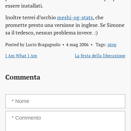
essere installati.
Inoltre terrei d’occhio
meshi-og-stats
, che
promette presto una versione in inglese. Se Simone
sa il tedesco, nessun problema invece. :)
Posted by
Lucio Bragagnolo
4 mag 2006
Tags:
ping
I Am What I Am
La festa della liberazione
Commenta