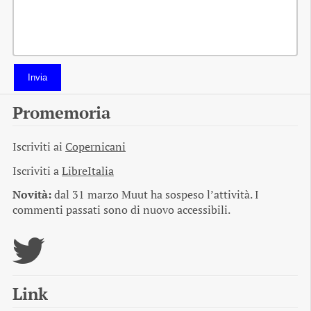
Invia
Promemoria
Iscriviti ai
Copernicani
Iscriviti a
LibreItalia
Novità:
dal 31 marzo Muut ha sospeso l’attività. I
commenti passati sono di nuovo accessibili.
Link