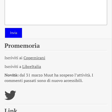
Invia
Promemoria
Iscriviti ai
Copernicani
Iscriviti a
LibreItalia
Novità:
dal 31 marzo Muut ha sospeso l’attività. I
commenti passati sono di nuovo accessibili.
Link