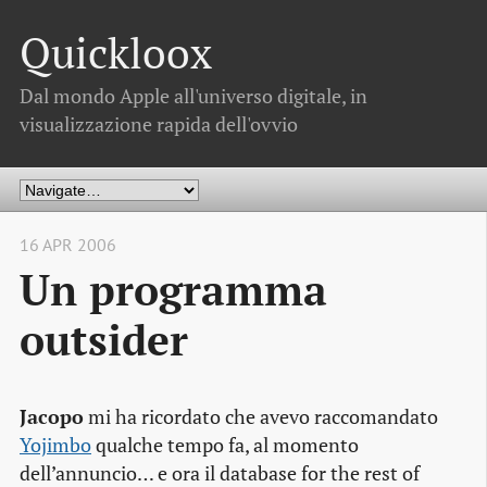
Quickloox
Dal mondo Apple all'universo digitale, in
visualizzazione rapida dell'ovvio
16 APR 2006
Un programma
outsider
Jacopo
mi ha ricordato che avevo raccomandato
Yojimbo
qualche tempo fa, al momento
dell’annuncio… e ora il database for the rest of