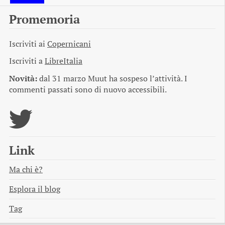
Promemoria
Iscriviti ai
Copernicani
Iscriviti a
LibreItalia
Novità:
dal 31 marzo Muut ha sospeso l’attività. I
commenti passati sono di nuovo accessibili.
Link
Ma chi è?
Esplora il blog
Tag