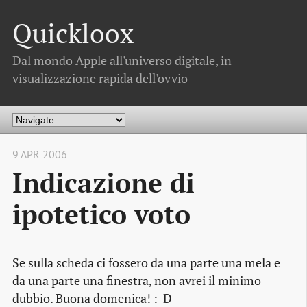
Quickloox
Dal mondo Apple all'universo digitale, in
visualizzazione rapida dell'ovvio
9 APR 2006
Indicazione di
ipotetico voto
Se sulla scheda ci fossero da una parte una mela e
da una parte una finestra, non avrei il minimo
dubbio. Buona domenica! :-D