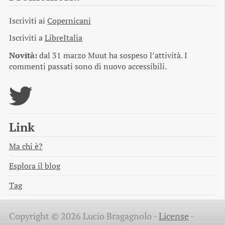
Iscriviti ai
Copernicani
Iscriviti a
LibreItalia
Novità:
dal 31 marzo Muut ha sospeso l’attività. I
commenti passati sono di nuovo accessibili.
Link
Ma chi è?
Esplora il blog
Tag
Copyright © 2026 Lucio Bragagnolo -
License
-