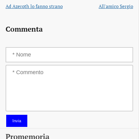
Ad Azeroth lo fanno strano
All'amico Sergio
Commenta
Invia
Promemoria