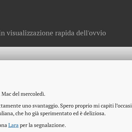
in visualizzazione rapida dell'ovvio
vi Mac del mercoledì.
attamente uno svantaggio. Spero proprio mi capiti l’occas
liana, che ho già sperimentato ed è deliziosa.
sona
Lara
per la segnalazione.