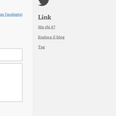
n l'orologio)
Link
Ma chi è?
Esplora il blog
Tag