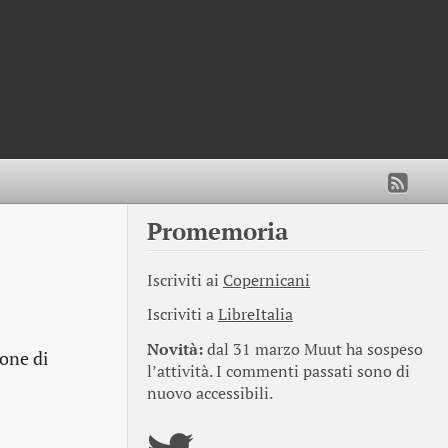
Promemoria
Iscriviti ai
Copernicani
Iscriviti a
LibreItalia
Novità:
dal 31 marzo Muut ha sospeso
ione di
l’attività. I commenti passati sono di
nuovo accessibili.