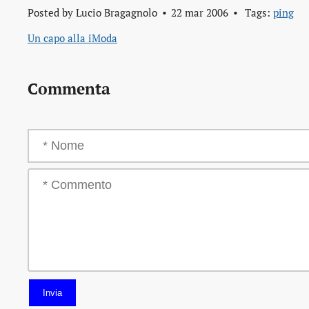
Posted by
Lucio Bragagnolo
22 mar 2006
Tags:
ping
Un capo alla iModa
Commenta
Invia