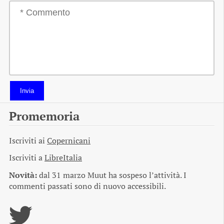
Invia
Promemoria
Iscriviti ai
Copernicani
Iscriviti a
LibreItalia
Novità:
dal 31 marzo Muut ha sospeso l’attività. I
commenti passati sono di nuovo accessibili.