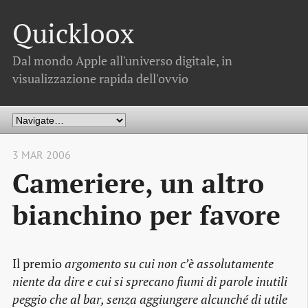
Quickloox
Dal mondo Apple all'universo digitale, in
visualizzazione rapida dell'ovvio
3 MAR 2006
Cameriere, un altro
bianchino per favore
Il premio
argomento su cui non c’è assolutamente
niente da dire e cui si sprecano fiumi di parole inutili
peggio che al bar, senza aggiungere alcunché di utile