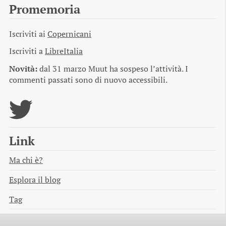
Promemoria
Iscriviti ai
Copernicani
Iscriviti a
LibreItalia
Novità:
dal 31 marzo Muut ha sospeso l’attività. I
commenti passati sono di nuovo accessibili.
Link
Ma chi è?
Esplora il blog
Tag