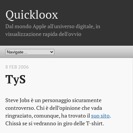
Quickloox
Dal mondo Apple all'universo digitale, in
visualizzazione rapida dell'ovvio
8 FEB 2006
TyS
Steve Jobs è un personaggio sicuramente
controverso. Chi è dell’opinione che vada
ringraziato, comunque, ha trovato il
suo sito
.
Chissà se si vedranno in giro delle T-shirt.