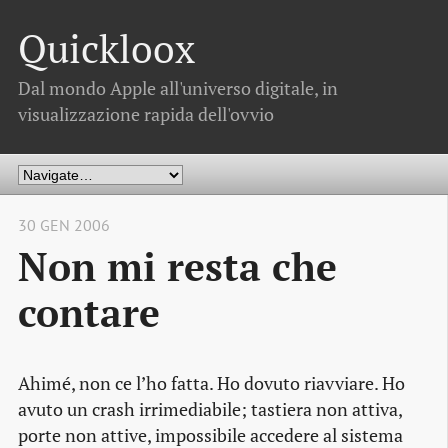
Quickloox
Dal mondo Apple all'universo digitale, in
visualizzazione rapida dell'ovvio
30 GEN 2006
Non mi resta che
contare
Ahimé, non ce l’ho fatta. Ho dovuto riavviare. Ho
avuto un crash irrimediabile; tastiera non attiva,
porte non attive, impossibile accedere al sistema