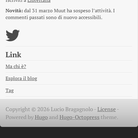
Iscriviti a
LibreItalia
Novità:
dal 31 marzo Muut ha sospeso l’attività. I
commenti passati sono di nuovo accessibili.
Link
Ma chi è?
Esplora il blog
Tag
Copyright © 2026 Lucio Bragagnolo -
License
-
Powered by
Hugo
and
Hugo-Octopress
theme.