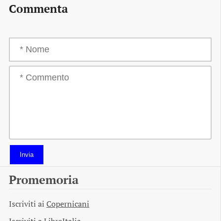
Commenta
Invia
Promemoria
Iscriviti ai
Copernicani