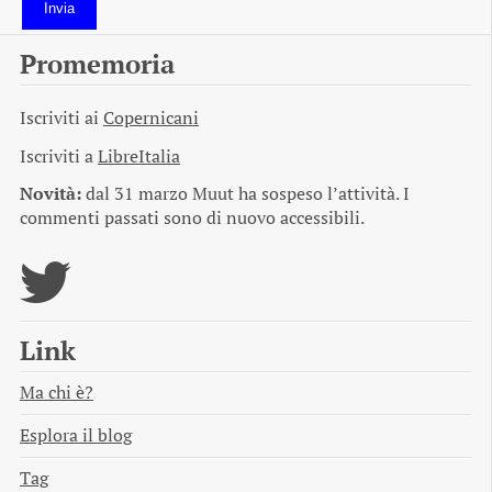
Invia
Promemoria
Iscriviti ai
Copernicani
Iscriviti a
LibreItalia
Novità:
dal 31 marzo Muut ha sospeso l’attività. I
commenti passati sono di nuovo accessibili.
Link
Ma chi è?
Esplora il blog
Tag