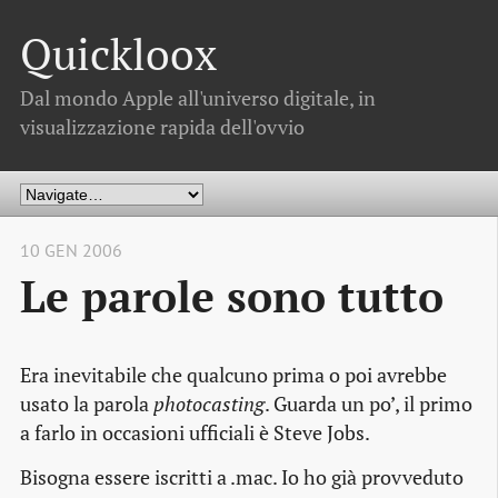
Quickloox
Dal mondo Apple all'universo digitale, in
visualizzazione rapida dell'ovvio
10 GEN 2006
Le parole sono tutto
Era inevitabile che qualcuno prima o poi avrebbe
usato la parola
photocasting
. Guarda un po’, il primo
a farlo in occasioni ufficiali è Steve Jobs.
Bisogna essere iscritti a .mac. Io ho già provveduto