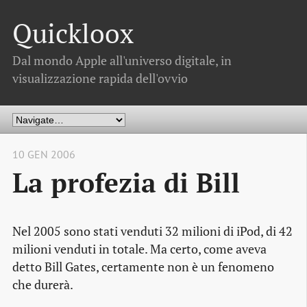
Quickloox
Dal mondo Apple all'universo digitale, in
visualizzazione rapida dell'ovvio
10 GEN 2006
La profezia di Bill
Nel 2005 sono stati venduti 32 milioni di iPod, di 42
milioni venduti in totale. Ma certo, come aveva
detto Bill Gates, certamente non è un fenomeno
che durerà.