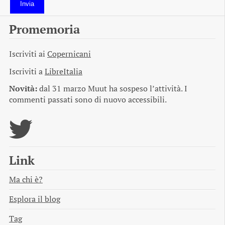
Invia
Promemoria
Iscriviti ai
Copernicani
Iscriviti a
LibreItalia
Novità:
dal 31 marzo Muut ha sospeso l’attività. I
commenti passati sono di nuovo accessibili.
Link
Ma chi è?
Esplora il blog
Tag