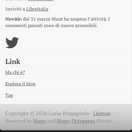
Iscriviti a
LibreItalia
Novità:
dal 31 marzo Muut ha sospeso l’attività. I
commenti passati sono di nuovo accessibili.
Link
Ma chi è?
Esplora il blog
Tag
Copyright © 2026 Lucio Bragagnolo -
License
-
Powered by
Hugo
and
Hugo-Octopress
theme.