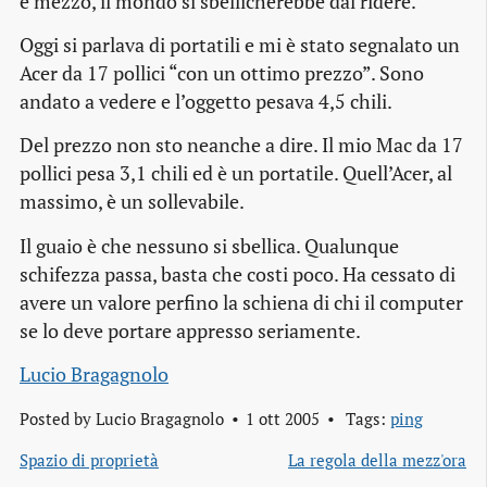
e mezzo, il mondo si sbellicherebbe dal ridere.
Oggi si parlava di portatili e mi è stato segnalato un
Acer da 17 pollici “con un ottimo prezzo”. Sono
andato a vedere e l’oggetto pesava 4,5 chili.
Del prezzo non sto neanche a dire. Il mio Mac da 17
pollici pesa 3,1 chili ed è un portatile. Quell’Acer, al
massimo, è un sollevabile.
Il guaio è che nessuno si sbellica. Qualunque
schifezza passa, basta che costi poco. Ha cessato di
avere un valore perfino la schiena di chi il computer
se lo deve portare appresso seriamente.
Lucio Bragagnolo
Posted by
Lucio Bragagnolo
1 ott 2005
Tags:
ping
Spazio di proprietà
La regola della mezz'ora