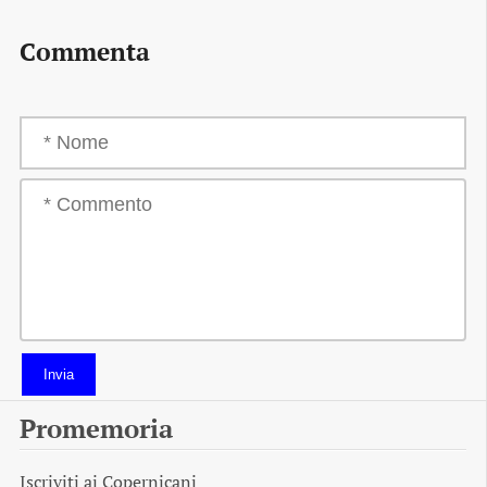
Commenta
Invia
Promemoria
Iscriviti ai
Copernicani