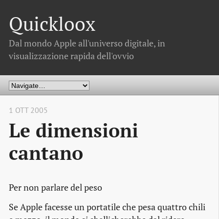
Quickloox
Dal mondo Apple all'universo digitale, in
visualizzazione rapida dell'ovvio
1 OTT 2005
Le dimensioni
cantano
Per non parlare del peso
Se Apple facesse un portatile che pesa quattro chili