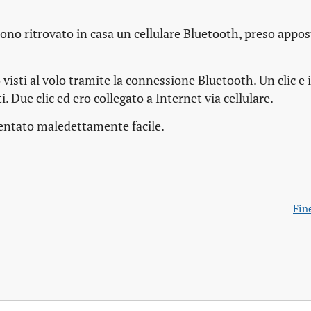
sono ritrovato in casa un cellulare Bluetooth, preso appo
visti al volo tramite la connessione Bluetooth. Un clic e 
ti. Due clic ed ero collegato a Internet via cellulare.
entato maledettamente facile.
Fin