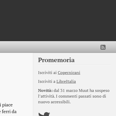
Promemoria
Iscriviti ai
Copernicani
Iscriviti a
LibreItalia
Novità:
dal 31 marzo Muut ha sospeso
l’attività. I commenti passati sono di
nuovo accessibili.
i piace
 ferri da