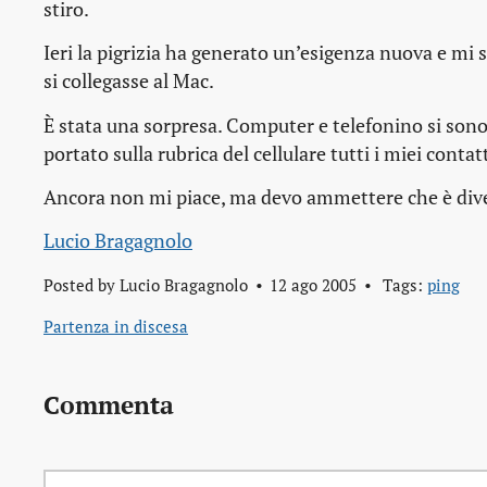
stiro.
Ieri la pigrizia ha generato un’esigenza nuova e mi 
si collegasse al Mac.
È stata una sorpresa. Computer e telefonino si sono 
portato sulla rubrica del cellulare tutti i miei contat
Ancora non mi piace, ma devo ammettere che è div
Lucio Bragagnolo
Posted by
Lucio Bragagnolo
12 ago 2005
Tags:
ping
Partenza in discesa
Commenta