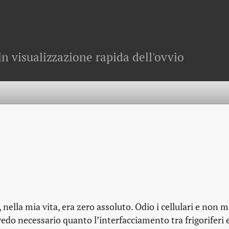
in visualizzazione rapida dell'ovvio
 nella mia vita, era zero assoluto. Odio i cellulari e non m
vedo necessario quanto l’interfacciamento tra frigoriferi e