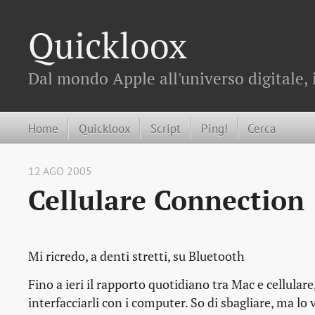
Quickloox
Dal mondo Apple all'universo digitale, 
Home
Quickloox
Script
Ping!
Cerca
12 AGO 2005
Cellulare Connection
Mi ricredo, a denti stretti, su Bluetooth
Fino a ieri il rapporto quotidiano tra Mac e cellulare,
interfacciarli con i computer. So di sbagliare, ma lo 