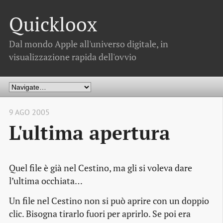
Quickloox
Dal mondo Apple all'universo digitale, in
visualizzazione rapida dell'ovvio
9 AGO 2005
L'ultima apertura
Quel file è già nel Cestino, ma gli si voleva dare
l’ultima occhiata…
Un file nel Cestino non si può aprire con un doppio
clic. Bisogna tirarlo fuori per aprirlo. Se poi era