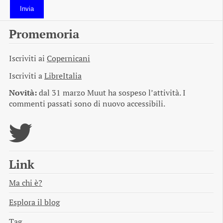
Invia
Promemoria
Iscriviti ai
Copernicani
Iscriviti a
LibreItalia
Novità:
dal 31 marzo Muut ha sospeso l’attività. I
commenti passati sono di nuovo accessibili.
Link
Ma chi è?
Esplora il blog
Tag