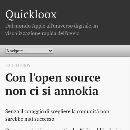
Quickloox
Dal mondo Apple all'universo digitale, in
visualizzazione rapida dell'ovvio
22 GIU 2005
Con l'open source
non ci si annokia
Senza il coraggio di scegliere la comunità non
sarebbe mai successo