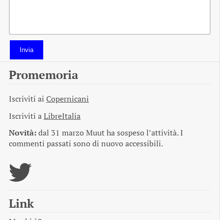
Invia
Promemoria
Iscriviti ai
Copernicani
Iscriviti a
LibreItalia
Novità:
dal 31 marzo Muut ha sospeso l’attività. I
commenti passati sono di nuovo accessibili.
Link