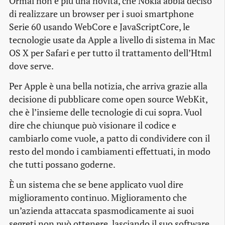
Ormai non è più una novità, che Nokia abbia deciso
di realizzare un browser per i suoi smartphone
Serie 60 usando WebCore e JavaScriptCore, le
tecnologie usate da Apple a livello di sistema in Mac
OS X per Safari e per tutto il trattamento dell’Html
dove serve.
Per Apple è una bella notizia, che arriva grazie alla
decisione di pubblicare come open source WebKit,
che è l’insieme delle tecnologie di cui sopra. Vuol
dire che chiunque può visionare il codice e
cambiarlo come vuole, a patto di condividere con il
resto del mondo i cambiamenti effettuati, in modo
che tutti possano goderne.
È un sistema che se bene applicato vuol dire
miglioramento continuo. Miglioramento che
un’azienda attaccata spasmodicamente ai suoi
segreti non può ottenere, lasciando il suo software