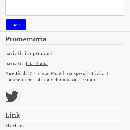
Invia
Promemoria
Iscriviti ai
Copernicani
Iscriviti a
LibreItalia
Novità:
dal 31 marzo Muut ha sospeso l’attività. I
commenti passati sono di nuovo accessibili.
Link
Ma chi è?