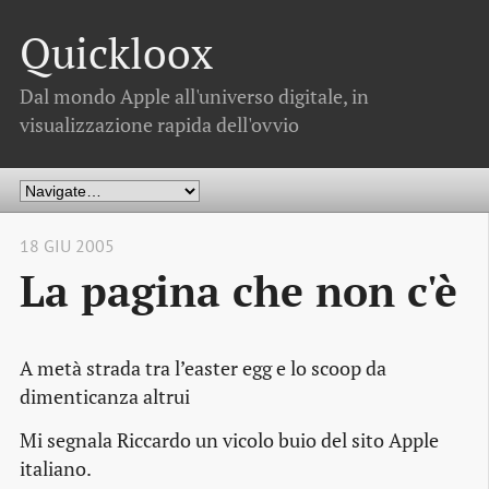
Quickloox
Dal mondo Apple all'universo digitale, in
visualizzazione rapida dell'ovvio
18 GIU 2005
La pagina che non c'è
A metà strada tra l’easter egg e lo scoop da
dimenticanza altrui
Mi segnala Riccardo un vicolo buio del sito Apple
italiano.