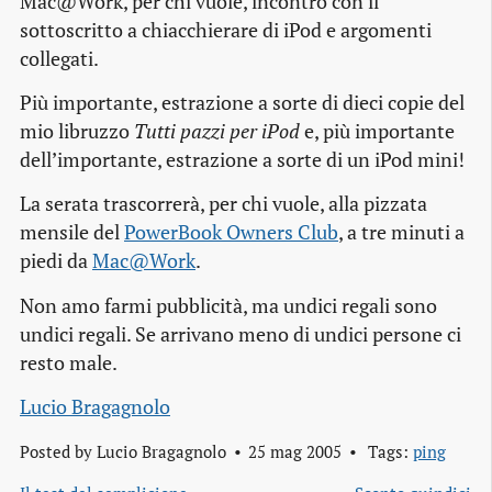
Mac@Work, per chi vuole, incontro con il
sottoscritto a chiacchierare di iPod e argomenti
collegati.
Più importante, estrazione a sorte di dieci copie del
mio libruzzo
Tutti pazzi per iPod
e, più importante
dell’importante, estrazione a sorte di un iPod mini!
La serata trascorrerà, per chi vuole, alla pizzata
mensile del
PowerBook Owners Club
, a tre minuti a
piedi da
Mac@Work
.
Non amo farmi pubblicità, ma undici regali sono
undici regali. Se arrivano meno di undici persone ci
resto male.
Lucio Bragagnolo
Posted by
Lucio Bragagnolo
25 mag 2005
Tags:
ping