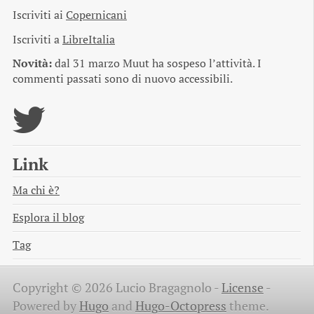
Iscriviti ai
Copernicani
Iscriviti a
LibreItalia
Novità:
dal 31 marzo Muut ha sospeso l’attività. I
commenti passati sono di nuovo accessibili.
Link
Ma chi è?
Esplora il blog
Tag
Copyright © 2026 Lucio Bragagnolo -
License
-
Powered by
Hugo
and
Hugo-Octopress
theme.