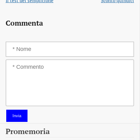
Il test del semplicione
Sconto quindici
Commenta
Invia
Promemoria