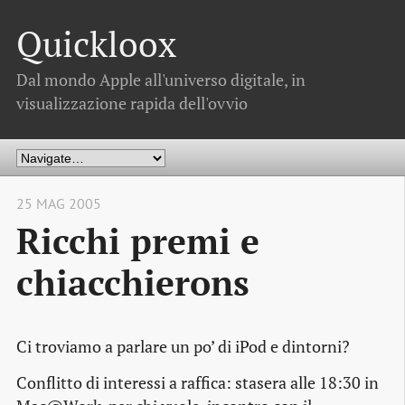
Quickloox
Dal mondo Apple all'universo digitale, in
visualizzazione rapida dell'ovvio
25 MAG 2005
Ricchi premi e
chiacchierons
Ci troviamo a parlare un po’ di iPod e dintorni?
Conflitto di interessi a raffica: stasera alle 18:30 in