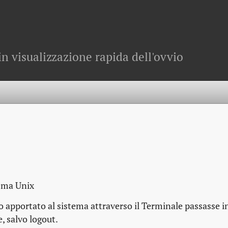
in visualizzazione rapida dell'ovvio
tema Unix
apportato al sistema attraverso il Terminale passasse i
, salvo logout.