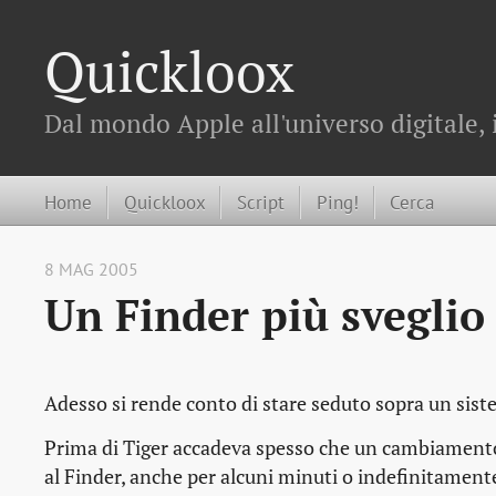
Quickloox
Dal mondo Apple all'universo digitale, 
Home
Quickloox
Script
Ping!
Cerca
8 MAG 2005
Un Finder più sveglio
Adesso si rende conto di stare seduto sopra un sis
Prima di Tiger accadeva spesso che un cambiamento 
al Finder, anche per alcuni minuti o indefinitamente