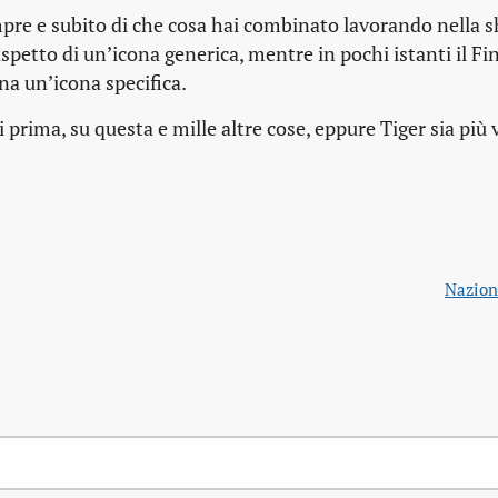
empre e subito di che cosa hai combinato lavorando nella sh
etto di un’icona generica, mentre in pochi istanti il Fi
na un’icona specifica.
i prima, su questa e mille altre cose, eppure Tiger sia più 
Nazion