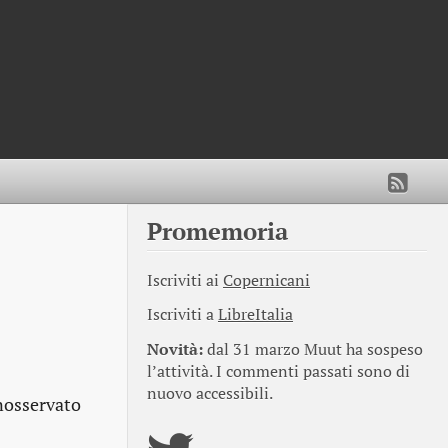
Promemoria
Iscriviti ai
Copernicani
Iscriviti a
LibreItalia
Novità:
dal 31 marzo Muut ha sospeso
l’attività. I commenti passati sono di
nuovo accessibili.
nosservato