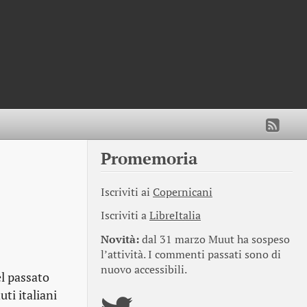
Promemoria
Iscriviti ai
Copernicani
Iscriviti a
LibreItalia
Novità:
dal 31 marzo Muut ha sospeso
l’attività. I commenti passati sono di
nuovo accessibili.
el passato
ti italiani