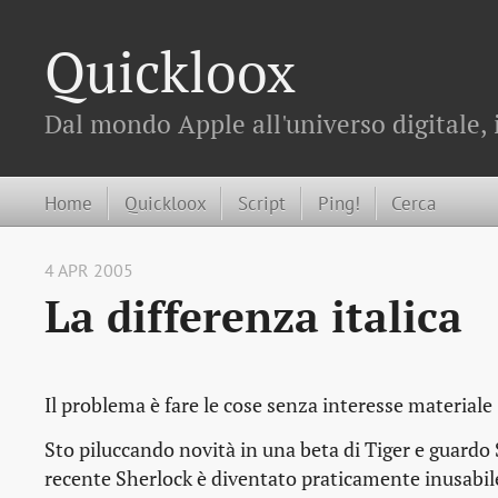
Quickloox
Dal mondo Apple all'universo digitale, 
Home
Quickloox
Script
Ping!
Cerca
4 APR 2005
La differenza italica
Il problema è fare le cose senza interesse materiale
Sto piluccando novità in una beta di Tiger e guardo 
recente Sherlock è diventato praticamente inusabile