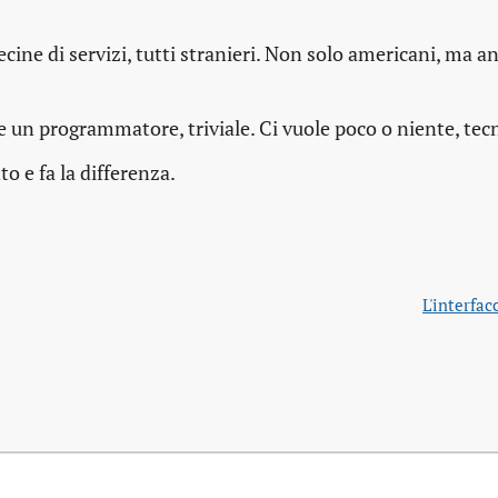
decine di servizi, tutti stranieri. Non solo americani, ma a
e un programmatore, triviale. Ci vuole poco o niente, te
to e fa la differenza.
L'interfac