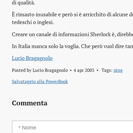
di qualità.
È rimasto inusabile e però si è arricchito di alcune 
tedeschi o inglesi.
Creare un canale di informazioni Sherlock è, direbb
In Italia manca solo la voglia. Che però vuol dire tan
Lucio Bragagnolo
Posted by
Lucio Bragagnolo
4 apr 2005
Tags:
ping
Salvataggio alla PowerBook
Commenta