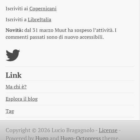
Iscriviti ai
Copernicani
Iscriviti a
LibreItalia
Novità:
dal 31 marzo Muut ha sospeso l’attività. I
commenti passati sono di nuovo accessibili.
Link
Ma chi è?
Esplora il blog
Tag
Copyright © 2026 Lucio Bragagnolo -
License
-
Powered by
Hugo
and
Hugo-Octopress
theme.