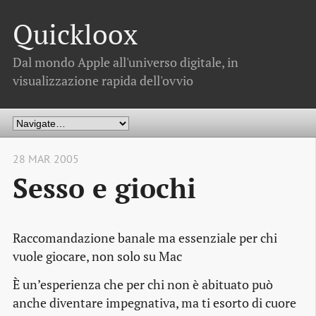
Quickloox
Dal mondo Apple all'universo digitale, in
visualizzazione rapida dell'ovvio
28 MAR 2005
Sesso e giochi
Raccomandazione banale ma essenziale per chi
vuole giocare, non solo su Mac
È un’esperienza che per chi non è abituato può
anche diventare impegnativa, ma ti esorto di cuore