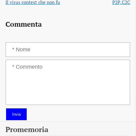
Il virus contest che non fu
P2P, C2C
Commenta
Invia
Promemoria