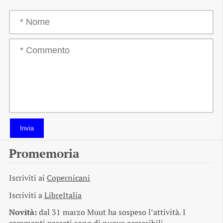
Invia
Promemoria
Iscriviti ai
Copernicani
Iscriviti a
LibreItalia
Novità:
dal 31 marzo Muut ha sospeso l’attività. I