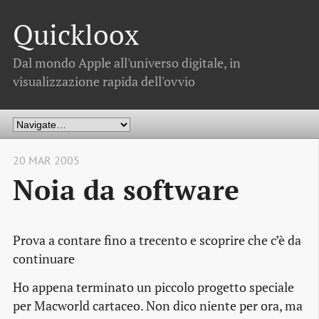
Quickloox
Dal mondo Apple all'universo digitale, in
visualizzazione rapida dell'ovvio
20 MAR 2005
Noia da software
Prova a contare fino a trecento e scoprire che c’è da
continuare
Ho appena terminato un piccolo progetto speciale
per Macworld cartaceo. Non dico niente per ora, ma