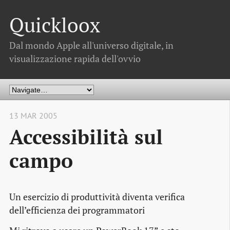
Quickloox
Dal mondo Apple all'universo digitale, in
visualizzazione rapida dell'ovvio
13 MAR 2005
Accessibilità sul
campo
Un esercizio di produttività diventa verifica
dell’efficienza dei programmatori