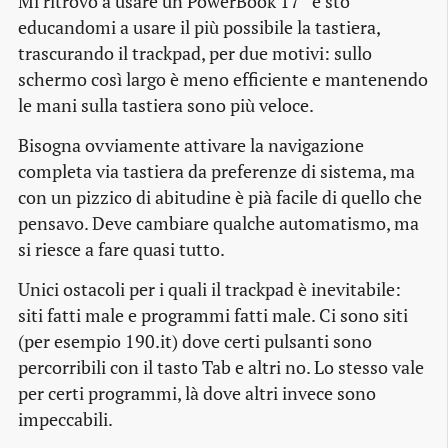
Mi ritrovo a usare un PowerBook 17” e sto
educandomi a usare il più possibile la tastiera,
trascurando il trackpad, per due motivi: sullo
schermo così largo è meno efficiente e mantenendo
le mani sulla tastiera sono più veloce.
Bisogna ovviamente attivare la navigazione
completa via tastiera da preferenze di sistema, ma
con un pizzico di abitudine è pià facile di quello che
pensavo. Deve cambiare qualche automatismo, ma
si riesce a fare quasi tutto.
Unici ostacoli per i quali il trackpad è inevitabile:
siti fatti male e programmi fatti male. Ci sono siti
(per esempio 190.it) dove certi pulsanti sono
percorribili con il tasto Tab e altri no. Lo stesso vale
per certi programmi, là dove altri invece sono
impeccabili.