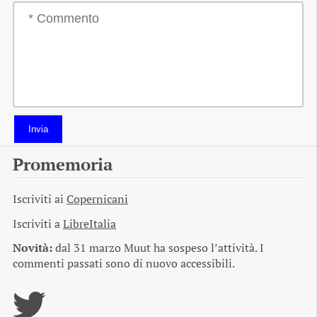
Invia
Promemoria
Iscriviti ai
Copernicani
Iscriviti a
LibreItalia
Novità:
dal 31 marzo Muut ha sospeso l’attività. I
commenti passati sono di nuovo accessibili.