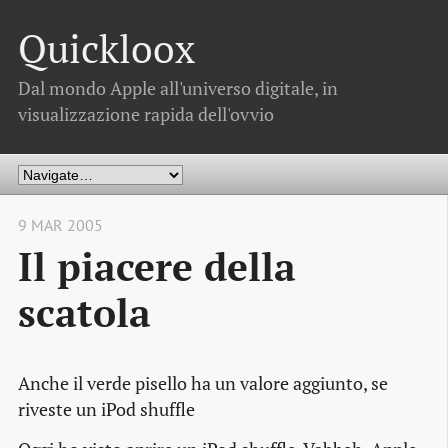
Quickloox
Dal mondo Apple all'universo digitale, in
visualizzazione rapida dell'ovvio
9 MAR 2005
Il piacere della
scatola
Anche il verde pisello ha un valore aggiunto, se
riveste un iPod shuffle