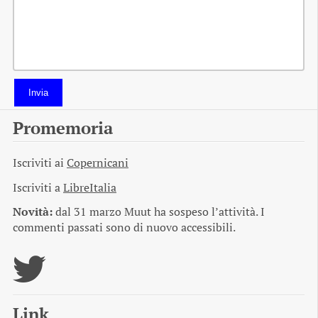
Invia
Promemoria
Iscriviti ai
Copernicani
Iscriviti a
LibreItalia
Novità:
dal 31 marzo Muut ha sospeso l’attività. I
commenti passati sono di nuovo accessibili.
Link