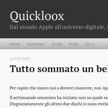
Quickloox
Dal mondo Apple all'universo digitale, 
Home
Quickloox
Script
Ping!
Cerca
26 FEB 2005
Tutto sommato un be
Per capire che siamo noi a doverci muovere, non Ap
Il settimanale omonimo ha iniziato non so quale rac
Disgraziatamente gli ultimi due dischi si sono rivel