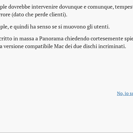
Apple dovrebbe intervenire dovunque e comunque, tempes
ore (dato che perde clienti).
pple, e quindi ha senso se si muovono gli utenti.
scritto in massa a Panorama chiedendo cortesemente spieg
a versione compatibile Mac dei due dischi incriminati.
No, io 