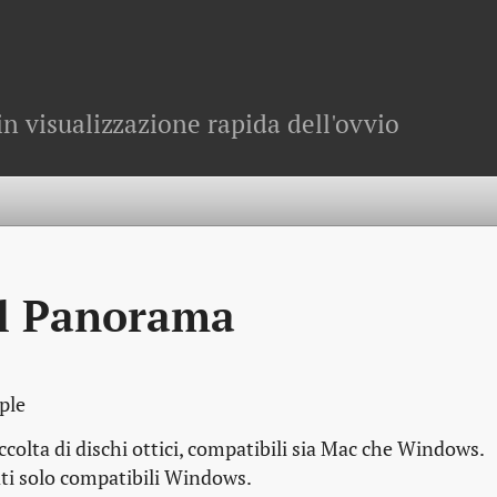
in visualizzazione rapida dell'ovvio
l Panorama
ple
colta di dischi ottici, compatibili sia Mac che Windows.
ati solo compatibili Windows.