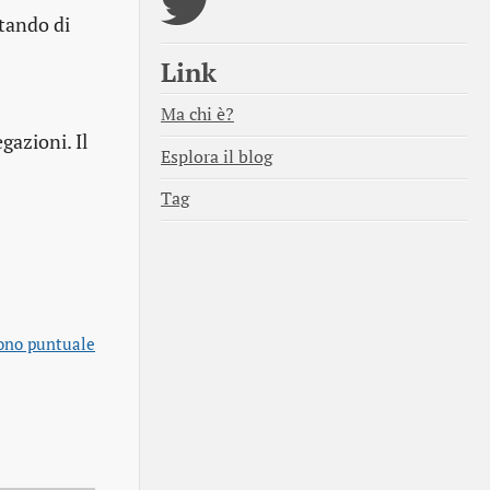
tando di
Link
Ma chi è?
azioni. Il
Esplora il blog
Tag
sono puntuale