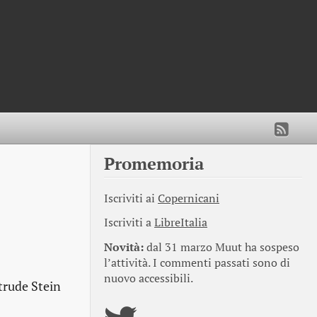
Promemoria
Iscriviti ai
Copernicani
Iscriviti a
LibreItalia
Novità:
dal 31 marzo Muut ha sospeso
l’attività. I commenti passati sono di
nuovo accessibili.
trude Stein