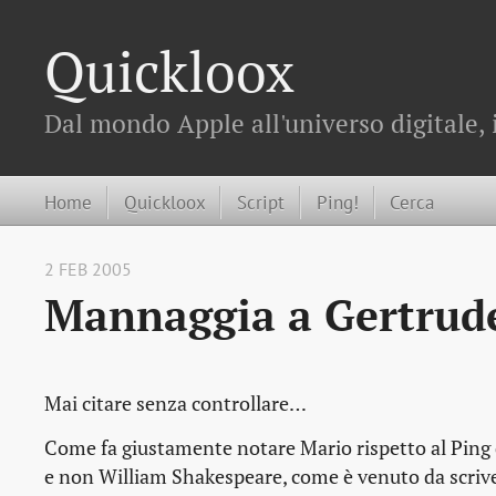
Quickloox
Dal mondo Apple all'universo digitale, 
Home
Quickloox
Script
Ping!
Cerca
2 FEB 2005
Mannaggia a Gertrud
Mai citare senza controllare…
Come fa giustamente notare Mario rispetto al Ping d
e non William Shakespeare, come è venuto da scriv