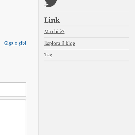
Link
Ma chi è?
Giga e gibi
Esplora il blog
Tag