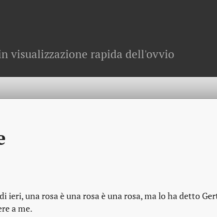
in visualizzazione rapida dell'ovvio
e
i ieri, una rosa è una rosa è una rosa, ma lo ha detto Ger
ere a me.