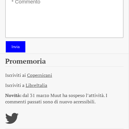
Invia
Promemoria
Iscriviti ai
Copernicani
Iscriviti a
LibreItalia
Novità:
dal 31 marzo Muut ha sospeso l’attività. I
commenti passati sono di nuovo accessibili.