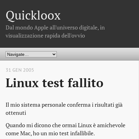
Quickloox
Dal mondo Apple all'universo digitale, in
visualizzazione rapida dell'ovvio
31 GEN 2005
Linux test fallito
Il mio sistema personale conferma i risultati già
ottenuti
Quando mi dicono che ormai Linux è amichevole
come Mac, ho un mio test infallibile.