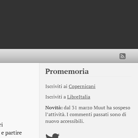
Promemoria
Iscriviti ai
Copernicani
Iscriviti a
LibreItalia
Novità:
dal 31 marzo Muut ha sospeso
l’attività. I commenti passati sono di
nuovo accessibili.
ri
e partire