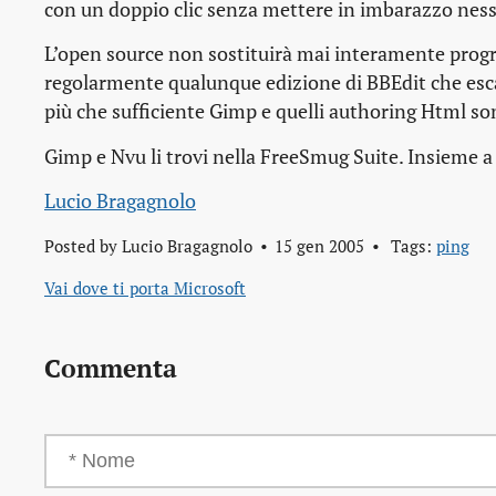
con un doppio clic senza mettere in imbarazzo nes
L’open source non sostituirà mai interamente progr
regolarmente qualunque edizione di BBEdit che esca.
più che sufficiente Gimp e quelli authoring Html so
Gimp e Nvu li trovi nella FreeSmug Suite. Insieme a 
Lucio Bragagnolo
Posted by
Lucio Bragagnolo
15 gen 2005
Tags:
ping
Vai dove ti porta Microsoft
Commenta