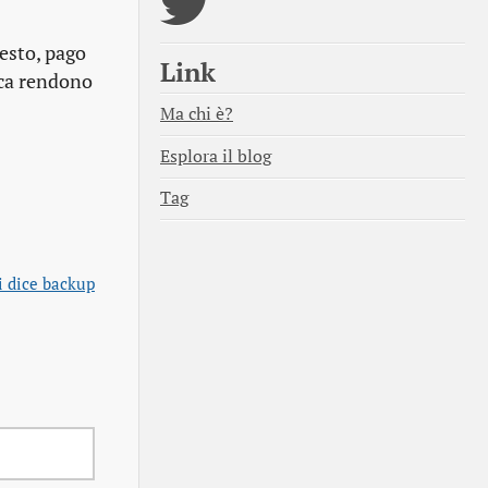
esto, pago
Link
ica rendono
Ma chi è?
Esplora il blog
Tag
 dice backup