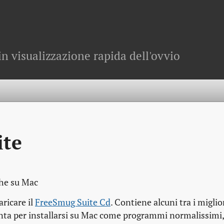
in visualizzazione rapida dell'ovvio
ite
che su Mac
aricare il
FreeSmug Suite Cd
. Contiene alcuni tra i miglio
nta per installarsi su Mac come programmi normalissimi, 