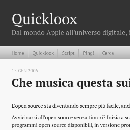
Quickloox
Dal mondo Apple all'universo digitale, 
Home
Quickloox
Script
Ping!
Cerca
15 GEN 2005
Che musica questa su
L’open source sta diventando sempre più facile, an
Avvicinarsi all’open source senza timori? Inizia a sc
programmi open source disponibili, in versione pro