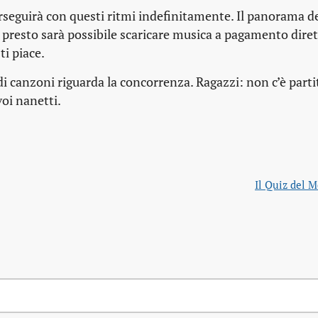
seguirà con questi ritmi indefinitamente. Il panorama d
 presto sarà possibile scaricare musica a pagamento dir
i piace.
di canzoni riguarda la concorrenza. Ragazzi: non c’è part
voi nanetti.
Il Quiz del 