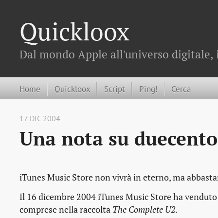
Quickloox
Dal mondo Apple all'universo digitale, 
Home
Quickloox
Script
Ping!
Cerca
17 DIC 2004
Una nota su duecento
iTunes Music Store non vivrà in eterno, ma abbast
Il 16 dicembre 2004 iTunes Music Store ha venduto 
comprese nella raccolta
The Complete U2
.