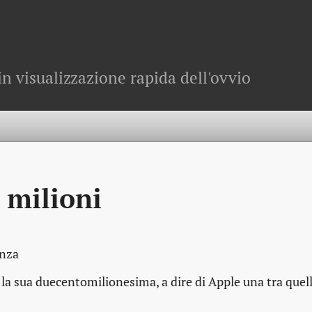
in visualizzazione rapida dell'ovvio
 milioni
anza
la sua duecentomilionesima, a dire di Apple una tra quel