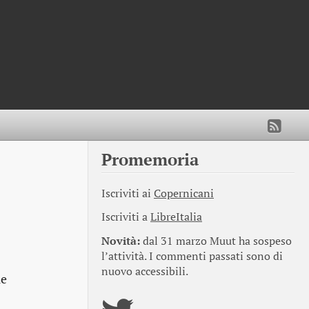
Promemoria
Iscriviti ai
Copernicani
Iscriviti a
LibreItalia
Novità:
dal 31 marzo Muut ha sospeso
l’attività. I commenti passati sono di
nuovo accessibili.
le