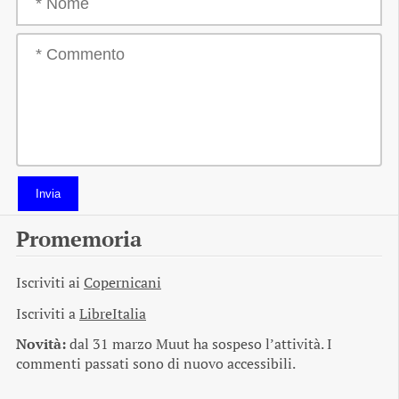
Invia
Promemoria
Iscriviti ai
Copernicani
Iscriviti a
LibreItalia
Novità:
dal 31 marzo Muut ha sospeso l’attività. I
commenti passati sono di nuovo accessibili.