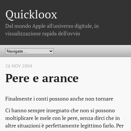
Quickloox
Dal mondo Apple all'universo digitale, in
visualizzazione rapida dell'ovvio
26 NOV 2004
Pere e arance
Finalmente i conti possono anche non tornare
Ci hanno sempre insegnato che non si possono
moltiplicare le mele con le pere, senza dirci che in
altre situazioni è perfettamente legittimo farlo. Per