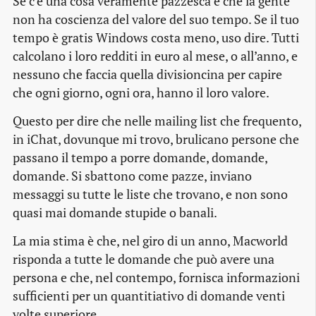
Se c’è una cosa veramente pazzesca è che la gente
non ha coscienza del valore del suo tempo. Se il tuo
tempo è gratis Windows costa meno, uso dire. Tutti
calcolano i loro redditi in euro al mese, o all’anno, e
nessuno che faccia quella divisioncina per capire
che ogni giorno, ogni ora, hanno il loro valore.
Questo per dire che nelle mailing list che frequento,
in iChat, dovunque mi trovo, brulicano persone che
passano il tempo a porre domande, domande,
domande. Si sbattono come pazze, inviano
messaggi su tutte le liste che trovano, e non sono
quasi mai domande stupide o banali.
La mia stima è che, nel giro di un anno, Macworld
risponda a tutte le domande che può avere una
persona e che, nel contempo, fornisca informazioni
sufficienti per un quantitiativo di domande venti
volte superiore.