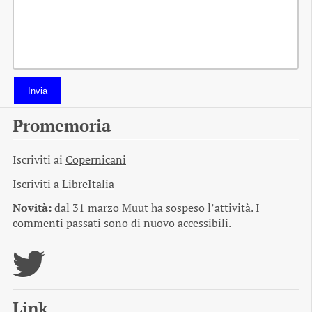
Invia
Promemoria
Iscriviti ai
Copernicani
Iscriviti a
LibreItalia
Novità:
dal 31 marzo Muut ha sospeso l’attività. I
commenti passati sono di nuovo accessibili.
Link