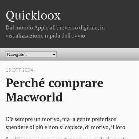
Quickloox
Dal mondo Apple all'universo digitale, in
visualizzazione rapida dell'ovvio
15 OTT 2004
Perché comprare
Macworld
C’è sempre un motivo, ma la gente preferisce
spendere di più e non si capisce, di motivo, il loro