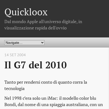
Quickloox
Dal mondo Apple all'universo digitale, in
visualizzazione rapida dell'ovvio
14 SET 2004
Il G7 del 2010
Tanto per rendersi conto di quanto corra la
tecnologia
Nel 1998 c’era solo un iMac: il modello color blu
Bondi, dal nome di una spiaggia australiana, con un