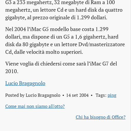
G3 a 233 megahertz, 32 megabyte di Ram a 100
megahertz, un lettore Cd e un hard disk da quattro
gigabyte, al prezzo originale di 1.299 dollari.
Nel 2004 l’iMac G5 modello base costa 1.299
dollari, ma dispone di un G5 a 1,6 gigahertz, hard
disk da 80 gigabyte e un lettore Dvd/masterizzatore
Cd, dalle velocità molto superiori.
Viene voglia di chiedersi come sarà l’iMac G7 del
2010.
Lucio Bragagnolo
Posted by
Lucio Bragagnolo
14 set 2004
Tags:
ping
Come mai non siamo all'otto?
Chi ha bisogno di Office?