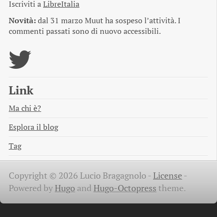
Iscriviti a
LibreItalia
Novità:
dal 31 marzo Muut ha sospeso l’attività. I
commenti passati sono di nuovo accessibili.
Link
Ma chi è?
Esplora il blog
Tag
Copyright © 2026 Lucio Bragagnolo -
License
-
Powered by
Hugo
and
Hugo-Octopress
theme.