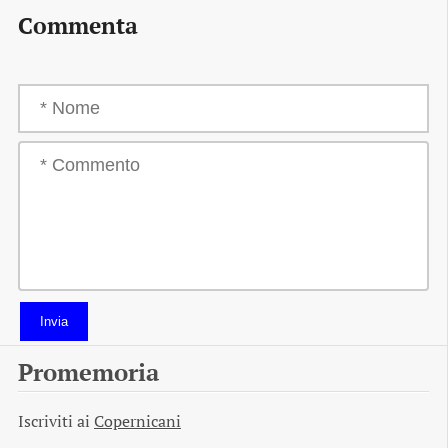
Commenta
Invia
Promemoria
Iscriviti ai
Copernicani