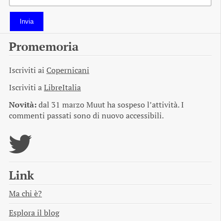
Invia
Promemoria
Iscriviti ai
Copernicani
Iscriviti a
LibreItalia
Novità:
dal 31 marzo Muut ha sospeso l’attività. I
commenti passati sono di nuovo accessibili.
Link
Ma chi è?
Esplora il blog