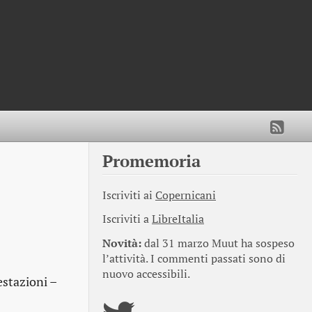
Promemoria
Iscriviti ai
Copernicani
Iscriviti a
LibreItalia
Novità:
dal 31 marzo Muut ha sospeso
l’attività. I commenti passati sono di
nuovo accessibili.
estazioni –