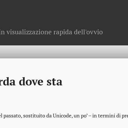
in visualizzazione rapida dell'ovvio
orda dove sta
l passato, sostituito da Unicode, un po’ – in termini di pr