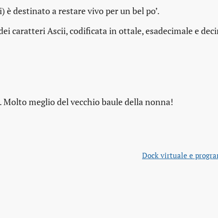
) è destinato a restare vivo per un bel po’.
i caratteri Ascii, codificata in ottale, esadecimale e deci
a. Molto meglio del vecchio baule della nonna!
Dock virtuale e progr