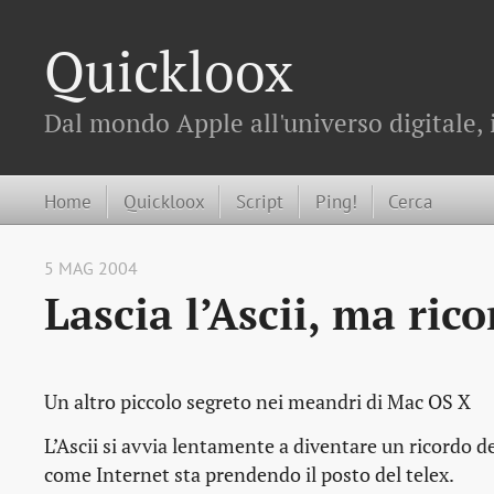
Quickloox
Dal mondo Apple all'universo digitale, 
Home
Quickloox
Script
Ping!
Cerca
5 MAG 2004
Lascia l’Ascii, ma ric
Un altro piccolo segreto nei meandri di Mac OS X
L’Ascii si avvia lentamente a diventare un ricordo de
come Internet sta prendendo il posto del telex.