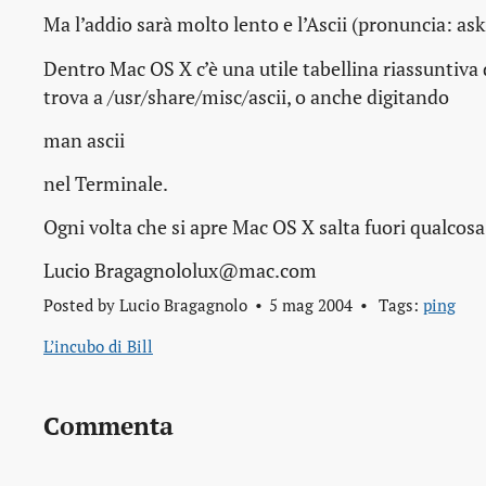
Ma l’addio sarà molto lento e l’Ascii (pronuncia: aski
Dentro Mac OS X c’è una utile tabellina riassuntiva de
trova a /usr/share/misc/ascii, o anche digitando
man ascii
nel Terminale.
Ogni volta che si apre Mac OS X salta fuori qualcos
Lucio Bragagnololux@mac.com
Posted by
Lucio Bragagnolo
5 mag 2004
Tags:
ping
L’incubo di Bill
Commenta