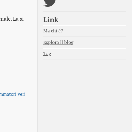
Link
male. La si
Ma chi è?
Esplora il blog
Tag
ammatori veri