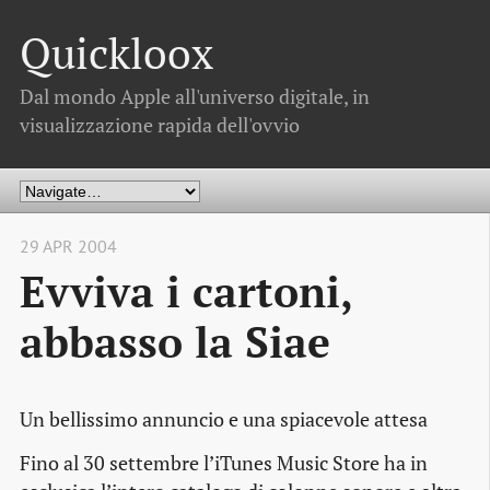
Quickloox
Dal mondo Apple all'universo digitale, in
visualizzazione rapida dell'ovvio
29 APR 2004
Evviva i cartoni,
abbasso la Siae
Un bellissimo annuncio e una spiacevole attesa
Fino al 30 settembre l’iTunes Music Store ha in