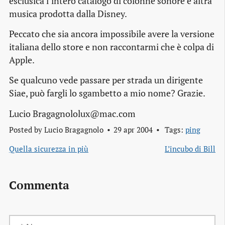
esclusica l’intero catalogo di colonne sonore e altra
musica prodotta dalla Disney.
Peccato che sia ancora impossibile avere la versione
italiana dello store e non raccontarmi che è colpa di
Apple.
Se qualcuno vede passare per strada un dirigente
Siae, può fargli lo sgambetto a mio nome? Grazie.
Lucio Bragagnololux@mac.com
Posted by
Lucio Bragagnolo
29 apr 2004
Tags:
ping
Quella sicurezza in più
L’incubo di Bill
Commenta