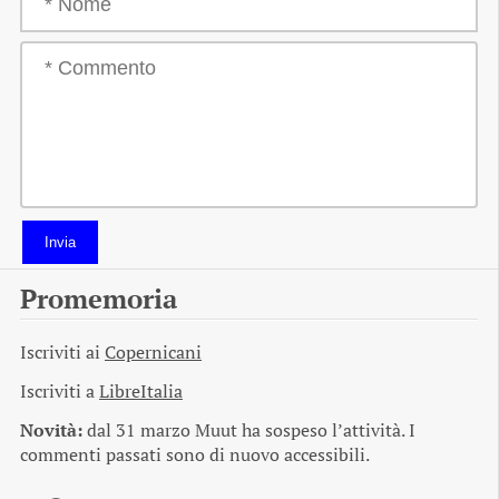
Invia
Promemoria
Iscriviti ai
Copernicani
Iscriviti a
LibreItalia
Novità:
dal 31 marzo Muut ha sospeso l’attività. I
commenti passati sono di nuovo accessibili.