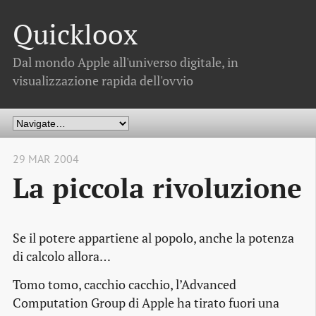
Quickloox
Dal mondo Apple all'universo digitale, in
visualizzazione rapida dell'ovvio
29 MAR 2004
La piccola rivoluzione
Se il potere appartiene al popolo, anche la potenza
di calcolo allora…
Tomo tomo, cacchio cacchio, l’Advanced
Computation Group di Apple ha tirato fuori una