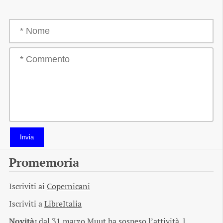
Invia
Promemoria
Iscriviti ai
Copernicani
Iscriviti a
LibreItalia
Novità:
dal 31 marzo Muut ha sospeso l’attività. I