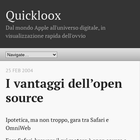
Quickloox
Dal mondo Apple all'universo digitale, in
visualizzazione rapida dell'ovvio
25 FEB 2004
I vantaggi dell’open
source
Ipotetica, ma non troppo, gara tra Safari e
OmniWeb