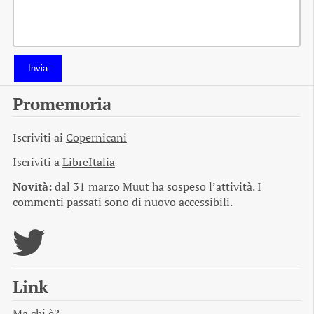
Invia
Promemoria
Iscriviti ai
Copernicani
Iscriviti a
LibreItalia
Novità:
dal 31 marzo Muut ha sospeso l’attività. I
commenti passati sono di nuovo accessibili.
Link
Ma chi è?