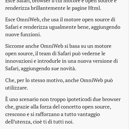
Esce Safari, browser il cui motore è open source e
renderizza brillantemente le pagine Html.
Esce OmniWeb, che usa il motore open source di
Safari e renderizza ugualmente bene, aggiungendo
nuove funzioni.
Siccome anche OmniWeb si basa su un motore
open source, il team di Safari può vederne le
innovazioni e introdurle in una nuova versione di
Safari, aggiungendo sue novità.
Che, per lo stesso motivo, anche OmniWeb può
utilizzare.
È uno scenario non troppo ipoteticodi due browser
che, grazie alla forza del concetto open source,
crescono e si rafforzano a tutto vantaggio
dell’utenza, cioè ti di tutti noi.