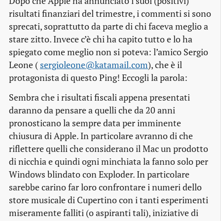
Dopo che Apple ha annunciato i suoi (positivi)
risultati finanziari del trimestre, i commenti si sono
sprecati, soprattutto da parte di chi faceva meglio a
stare zitto. Invece c’è chi ha capito tutto e lo ha
spiegato come meglio non si poteva: l’amico Sergio
Leone (
sergioleone@katamail.com
), che è il
protagonista di questo Ping! Eccogli la parola:
Sembra che i risultati fiscali appena presentati
daranno da pensare a quelli che da 20 anni
pronosticano la sempre data per imminente
chiusura di Apple. In particolare avranno di che
riflettere quelli che considerano il Mac un prodotto
di nicchia e quindi ogni minchiata la fanno solo per
Windows blindato con Exploder. In particolare
sarebbe carino far loro confrontare i numeri dello
store musicale di Cupertino con i tanti esperimenti
miseramente falliti (o aspiranti tali), iniziative di