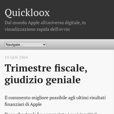
Quickloox
Dal mondo Apple all'universo digitale, in
visualizzazione rapida dell'ovvio
19 GEN 2004
Trimestre fiscale,
giudizio geniale
Il commento migliore possibile agli ultimi risultati
finanziari di Apple