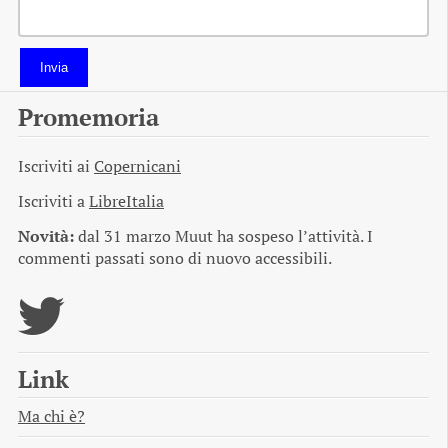
Invia
Promemoria
Iscriviti ai
Copernicani
Iscriviti a
LibreItalia
Novità:
dal 31 marzo Muut ha sospeso l’attività. I
commenti passati sono di nuovo accessibili.
Link
Ma chi è?