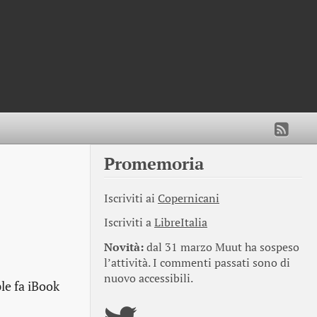
Promemoria
Iscriviti ai
Copernicani
Iscriviti a
LibreItalia
Novità:
dal 31 marzo Muut ha sospeso
l’attività. I commenti passati sono di
nuovo accessibili.
le fa iBook