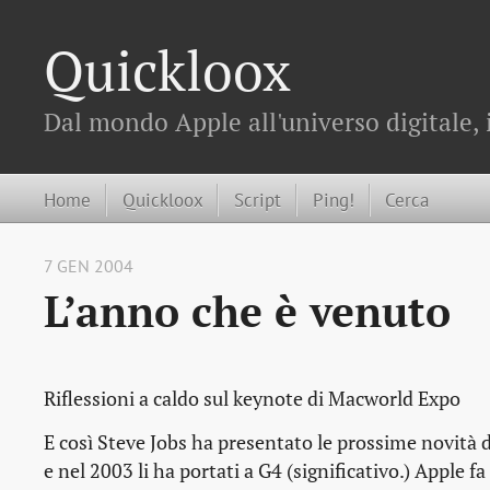
Quickloox
Dal mondo Apple all'universo digitale, 
Home
Quickloox
Script
Ping!
Cerca
7 GEN 2004
L’anno che è venuto
Riflessioni a caldo sul keynote di Macworld Expo
E così Steve Jobs ha presentato le prossime novità d
e nel 2003 li ha portati a G4 (significativo.) Apple f