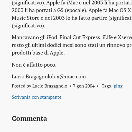
(significativo). Apple fa iMac e nel 2003 li ha porta
2003 li ha portati a G5 (epocale). Apple fa Mac OS X 
Music Store e nel 2003 lo ha fatto partire (significa
(significativo).
Mancavano gli iPod, Final Cut Express, iLife e Xserve
resto gli ultimi dodici mesi sono stati un rinnovo p
prodotti base di Apple.
Non è affatto poco.
Lucio Bragagnololux@mac.com
Posted by
Lucio Bragagnolo
7 gen 2004
Tags:
ping
Scrivania con stampante
Commenta