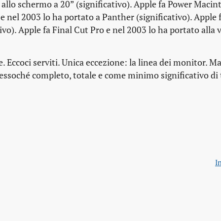
ti allo schermo a 20” (significativo). Apple fa Power Macin
e nel 2003 lo ha portato a Panther (significativo). Apple 
tivo). Apple fa Final Cut Pro e nel 2003 lo ha portato alla 
. Eccoci serviti. Unica eccezione: la linea dei monitor. Ma 
ressoché completo, totale e come minimo significativo di t
I