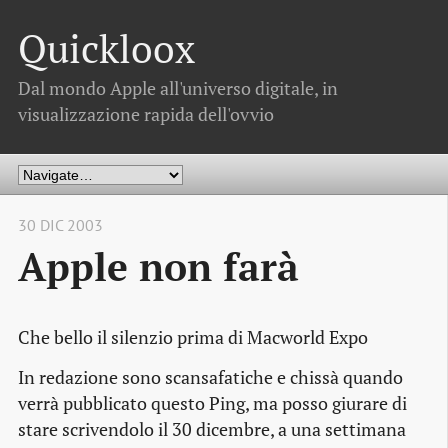
Quickloox
Dal mondo Apple all'universo digitale, in
visualizzazione rapida dell'ovvio
30 DIC 2003
Apple non farà
Che bello il silenzio prima di Macworld Expo
In redazione sono scansafatiche e chissà quando
verrà pubblicato questo Ping, ma posso giurare di
stare scrivendolo il 30 dicembre, a una settimana