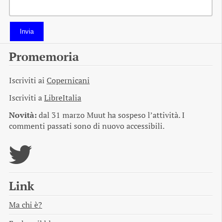
Invia
Promemoria
Iscriviti ai
Copernicani
Iscriviti a
LibreItalia
Novità:
dal 31 marzo Muut ha sospeso l’attività. I
commenti passati sono di nuovo accessibili.
Link
Ma chi è?