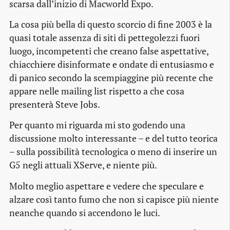
scarsa dall’inizio di Macworld Expo.
La cosa più bella di questo scorcio di fine 2003 è la
quasi totale assenza di siti di pettegolezzi fuori
luogo, incompetenti che creano false aspettative,
chiacchiere disinformate e ondate di entusiasmo e
di panico secondo la scempiaggine più recente che
appare nelle mailing list rispetto a che cosa
presenterà Steve Jobs.
Per quanto mi riguarda mi sto godendo una
discussione molto interessante – e del tutto teorica
– sulla possibilità tecnologica o meno di inserire un
G5 negli attuali XServe, e niente più.
Molto meglio aspettare e vedere che speculare e
alzare così tanto fumo che non si capisce più niente
neanche quando si accendono le luci.