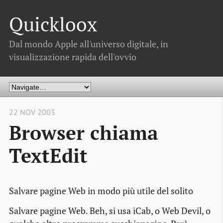
Quickloox
Dal mondo Apple all'universo digitale, in
visualizzazione rapida dell'ovvio
22 NOV 2003
Browser chiama
TextEdit
Salvare pagine Web in modo più utile del solito
Salvare pagine Web. Beh, si usa iCab, o Web Devil, o