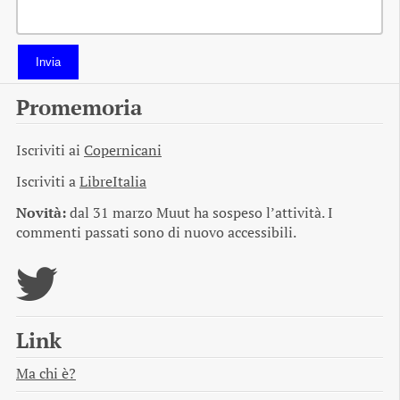
Invia
Promemoria
Iscriviti ai
Copernicani
Iscriviti a
LibreItalia
Novità:
dal 31 marzo Muut ha sospeso l’attività. I
commenti passati sono di nuovo accessibili.
Link
Ma chi è?