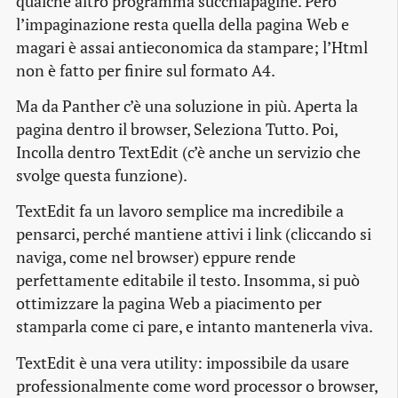
qualche altro programma succhiapagine. Però
l’impaginazione resta quella della pagina Web e
magari è assai antieconomica da stampare; l’Html
non è fatto per finire sul formato A4.
Ma da Panther c’è una soluzione in più. Aperta la
pagina dentro il browser, Seleziona Tutto. Poi,
Incolla dentro TextEdit (c’è anche un servizio che
svolge questa funzione).
TextEdit fa un lavoro semplice ma incredibile a
pensarci, perché mantiene attivi i link (cliccando si
naviga, come nel browser) eppure rende
perfettamente editabile il testo. Insomma, si può
ottimizzare la pagina Web a piacimento per
stamparla come ci pare, e intanto mantenerla viva.
TextEdit è una vera utility: impossibile da usare
professionalmente come word processor o browser,