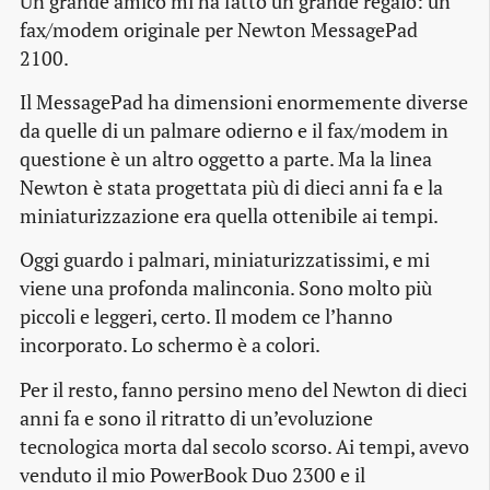
Un grande amico mi ha fatto un grande regalo: un
fax/modem originale per Newton MessagePad
2100.
Il MessagePad ha dimensioni enormemente diverse
da quelle di un palmare odierno e il fax/modem in
questione è un altro oggetto a parte. Ma la linea
Newton è stata progettata più di dieci anni fa e la
miniaturizzazione era quella ottenibile ai tempi.
Oggi guardo i palmari, miniaturizzatissimi, e mi
viene una profonda malinconia. Sono molto più
piccoli e leggeri, certo. Il modem ce l’hanno
incorporato. Lo schermo è a colori.
Per il resto, fanno persino meno del Newton di dieci
anni fa e sono il ritratto di un’evoluzione
tecnologica morta dal secolo scorso. Ai tempi, avevo
venduto il mio PowerBook Duo 2300 e il