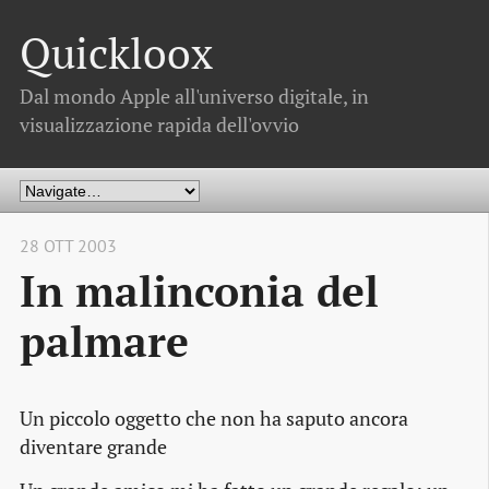
Quickloox
Dal mondo Apple all'universo digitale, in
visualizzazione rapida dell'ovvio
28 OTT 2003
In malinconia del
palmare
Un piccolo oggetto che non ha saputo ancora
diventare grande