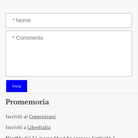
Invia
Promemoria
Iscriviti ai
Copernicani
Iscriviti a
LibreItalia