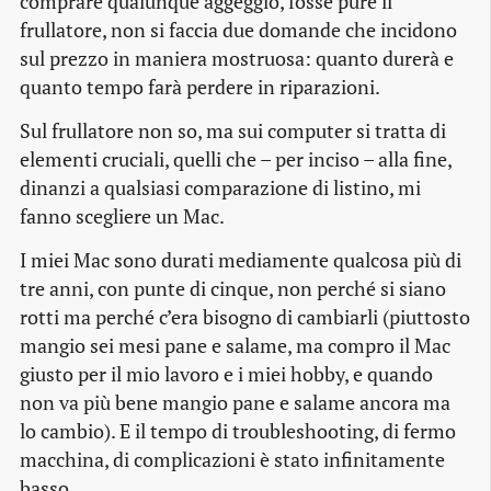
comprare qualunque aggeggio, fosse pure il
frullatore, non si faccia due domande che incidono
sul prezzo in maniera mostruosa: quanto durerà e
quanto tempo farà perdere in riparazioni.
Sul frullatore non so, ma sui computer si tratta di
elementi cruciali, quelli che – per inciso – alla fine,
dinanzi a qualsiasi comparazione di listino, mi
fanno scegliere un Mac.
I miei Mac sono durati mediamente qualcosa più di
tre anni, con punte di cinque, non perché si siano
rotti ma perché c’era bisogno di cambiarli (piuttosto
mangio sei mesi pane e salame, ma compro il Mac
giusto per il mio lavoro e i miei hobby, e quando
non va più bene mangio pane e salame ancora ma
lo cambio). E il tempo di troubleshooting, di fermo
macchina, di complicazioni è stato infinitamente
basso.