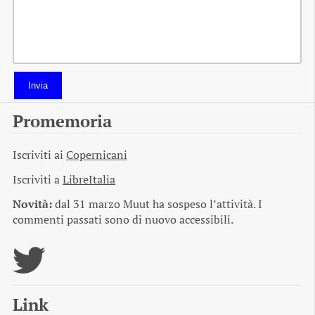
Invia
Promemoria
Iscriviti ai
Copernicani
Iscriviti a
LibreItalia
Novità:
dal 31 marzo Muut ha sospeso l’attività. I
commenti passati sono di nuovo accessibili.
Link