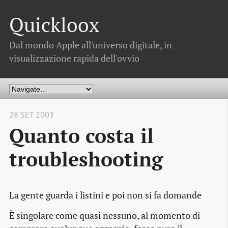
Quickloox
Dal mondo Apple all'universo digitale, in
visualizzazione rapida dell'ovvio
28 SET 2003
Quanto costa il
troubleshooting
La gente guarda i listini e poi non si fa domande
È singolare come quasi nessuno, al momento di